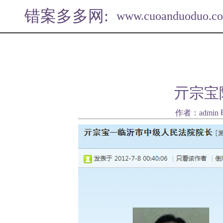
错案多多网:
www.cuoanduoduo.c
亓宗宝
作者：admin 